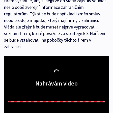
firem vyžaduje, aby si nejprve od vlády zajistily souhlas,
než o sobě zveřejní informace zahraničním
regulátorům. Týkat se bude například i změn smluv
nebo prodeje majetku, který mají firmy v zahraničí.
Vláda ale zřejmě bude muset nejprve vypracovat
seznam firem, které považuje za strategické. Nařízení
se bude vztahovat i na pobočky těchto firem v
zahraničí.
Nahrávám video