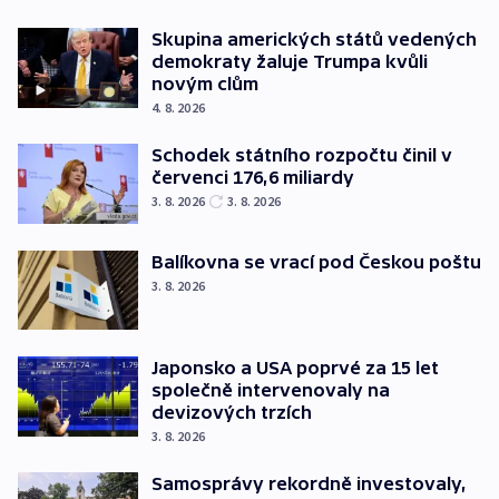
Skupina amerických států vedených
demokraty žaluje Trumpa kvůli
novým clům
4. 8. 2026
Schodek státního rozpočtu činil v
červenci 176,6 miliardy
3. 8. 2026
3. 8. 2026
Balíkovna se vrací pod Českou poštu
3. 8. 2026
Japonsko a USA poprvé za 15 let
společně intervenovaly na
devizových trzích
3. 8. 2026
Samosprávy rekordně investovaly,