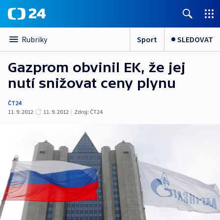
Sport
SLEDOVAT
Rubriky
Gazprom obvinil EK, že jej
nutí snižovat ceny plynu
ČT24
11. 9. 2012
11. 9. 2012
|
Zdroj:
ČT24