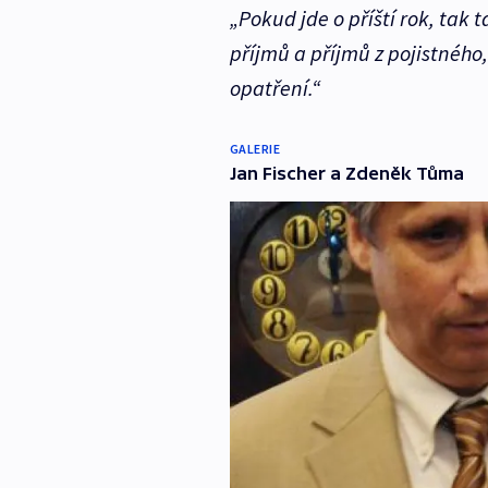
„Pokud jde o příští rok, tak
příjmů a příjmů z pojistného
opatření.“
GALERIE
Jan Fischer a Zdeněk Tůma