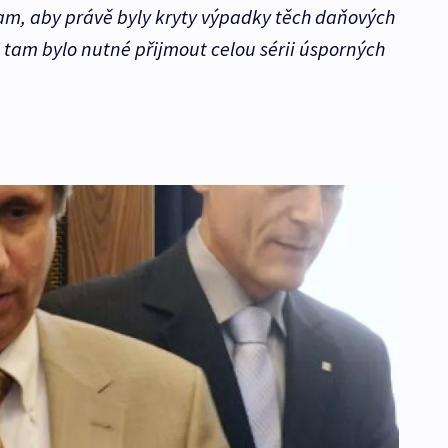
 tam, aby právě byly kryty výpadky těch daňových
, tam bylo nutné přijmout celou sérii úsporných