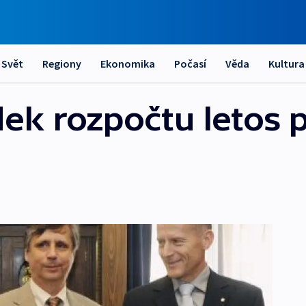
Svět
Regiony
Ekonomika
Počasí
Věda
Kultura
dek rozpočtu letos