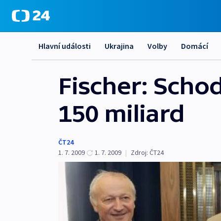
Hlavní události
Ukrajina
Volby
Domácí
Fischer: Scho
150 miliard
ČT24
1. 7. 2009
1. 7. 2009
|
Zdroj:
ČT24