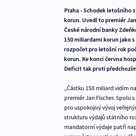
Praha - Schodek letošního 
korun. Uvedl to premiér Ja
České národní banky Zdeňk
150 miliardami korun jako s
rozpočet pro letošní rok po
korun. Ke konci června hosp
Deficit tak proti předchozím
„Částku 150 miliard vidím na
premiér Jan Fischer. Spolu 
pro uspokojivý vývoj veřejn
strukturu výdajů státního r
mandatorní výdaje patří nap