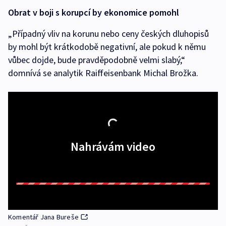
Obrat v boji s korupcí by ekonomice pomohl
„Případný vliv na korunu nebo ceny českých dluhopisů
by mohl být krátkodobě negativní, ale pokud k němu
vůbec dojde, bude pravděpodobně velmi slabý,“
domnívá se analytik Raiffeisenbank Michal Brožka.
Nahrávám video
Komentář Jana Bureše