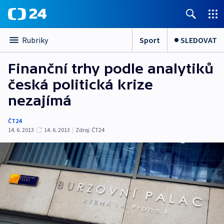
Sport
SLEDOVAT
Rubriky
Finanční trhy podle analytiků
česká politická krize
nezajímá
ČT24
14. 6. 2013
14. 6. 2013
|
Zdroj:
ČT24