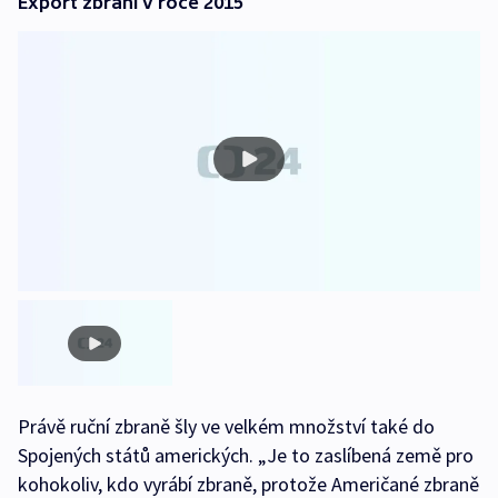
Export zbraní v roce 2015
Právě ruční zbraně šly ve velkém množství také do
Spojených států amerických. „Je to zaslíbená země pro
kohokoliv, kdo vyrábí zbraně, protože Američané zbraně