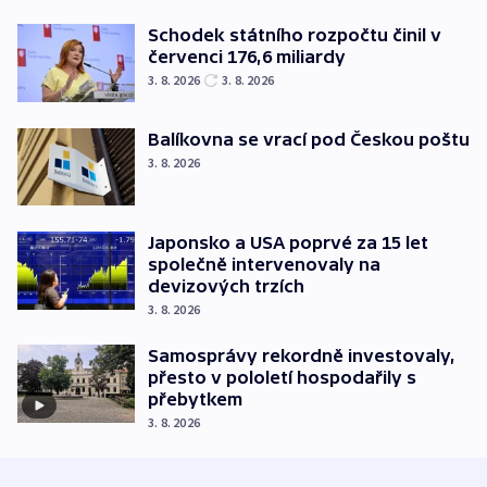
Schodek státního rozpočtu činil v
červenci 176,6 miliardy
3. 8. 2026
3. 8. 2026
Balíkovna se vrací pod Českou poštu
3. 8. 2026
Japonsko a USA poprvé za 15 let
společně intervenovaly na
devizových trzích
3. 8. 2026
Samosprávy rekordně investovaly,
přesto v pololetí hospodařily s
přebytkem
3. 8. 2026