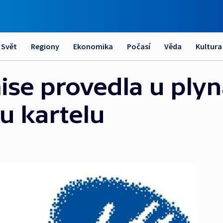
Svět
Regiony
Ekonomika
Počasí
Věda
Kultura
se provedla u plyna
u kartelu