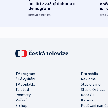
politici zvažují dohodu o
obča
demografii
na 
před 21
hodinami
před 
TV program
Pro média
Živé vysílání
Reklama
TV poplatky
Studio Brno
Teletext
Studio Ostrava
Podcasty
Rada ČT
Počasí
Kariéra
E-shop
Podávání námět