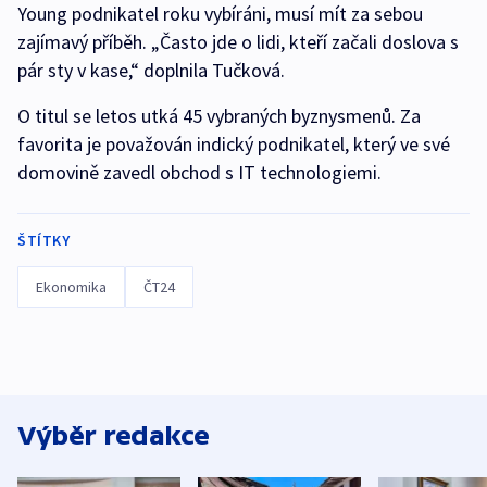
Young podnikatel roku vybíráni, musí mít za sebou
zajímavý příběh. „Často jde o lidi, kteří začali doslova s
pár sty v kase,“ doplnila Tučková.
O titul se letos utká 45 vybraných byznysmenů. Za
favorita je považován indický podnikatel, který ve své
domovině zavedl obchod s IT technologiemi.
ŠTÍTKY
Ekonomika
ČT24
Výběr redakce