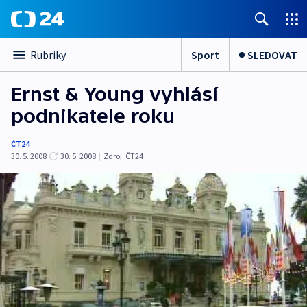
Sport
SLEDOVAT
Rubriky
Ernst & Young vyhlásí
podnikatele roku
ČT24
30. 5. 2008
30. 5. 2008
|
Zdroj:
ČT24