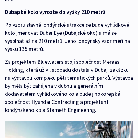
Dubajské kolo vyroste do výšky 210 metrů
Po vzoru slavné londýnské atrakce se bude vyhlídkové
kolo jmenovat Dubai Eye (Dubajské oko) a má se
vyšplhat až na 210 metrů. Jeho londýnský vzor měří na
výšku 135 metrů.
Za projektem Bluewaters stojí společnost Meraas
Holding, která už v listopadu dostala v Dubaji zakázku
na výstavbu komplexu pěti tematických parků. Výstavba
by měla být zahájena v dubnu a generálním
dodavatelem vyhlídkového kola bude jihokorejská
společnost Hyundai Contracting a projektant
londýnského kola Starneth Engineering.