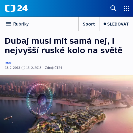
Sport
SLEDOVAT
Rubriky
Dubaj musí mít samá nej, i
nejvyšší ruské kolo na světě
mav
13. 2. 2013
13. 2. 2013
|
Zdroj:
ČT24