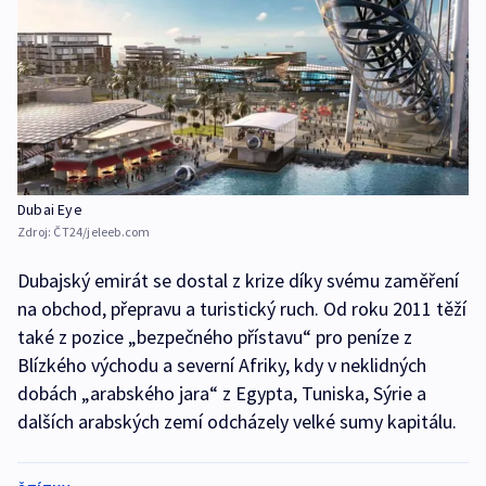
Dubai Eye
Zdroj:
ČT24/jeleeb.com
Dubajský emirát se dostal z krize díky svému zaměření
na obchod, přepravu a turistický ruch. Od roku 2011 těží
také z pozice „bezpečného přístavu“ pro peníze z
Blízkého východu a severní Afriky, kdy v neklidných
dobách „arabského jara“ z Egypta, Tuniska, Sýrie a
dalších arabských zemí odcházely velké sumy kapitálu.