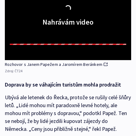
Nahrávám video
Rozhovor s Janem Papežem a Jaromírem Beránkem
Zdroj:
ČT24
Doprava by se váhajícím turistům mohla prodražit
Ubývá ale letenek do Řecka, protože se rušily celé šňůry
letů. „Lidé mohou mít paradoxně levné hotely, ale
mohou mít problémy s dopravou,“ podotkl Papež. Ten
se nebojí, že by lidé jezdili kupovat zájezdy do
Německa. „Ceny jsou přibližně stejné,“ řekl Papež.