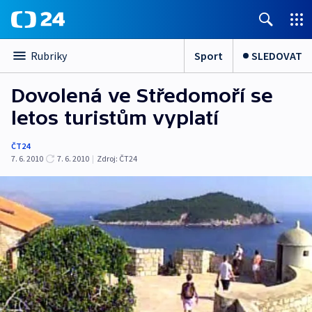
Sport
SLEDOVAT
Rubriky
Dovolená ve Středomoří se
letos turistům vyplatí
ČT24
7. 6. 2010
7. 6. 2010
|
Zdroj:
ČT24