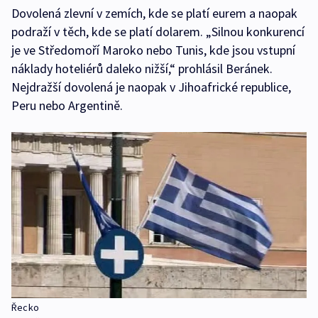
Dovolená zlevní v zemích, kde se platí eurem a naopak
podraží v těch, kde se platí dolarem. „Silnou konkurencí
je ve Středomoří Maroko nebo Tunis, kde jsou vstupní
náklady hoteliérů daleko nižší,“ prohlásil Beránek.
Nejdražší dovolená je naopak v Jihoafrické republice,
Peru nebo Argentině.
Řecko