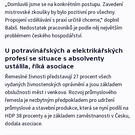
„Domluvili jsme se na konkrétním postupu. Zavedení
mistrovské zkoušky by bylo pozitivní pro všechny.
Propojení vzdělávání s praxí určitě chceme,“ doplnil
Babiš. Nedostatek pracovníků je podle něj největším
problémem českého hospodářství.
U potravinářských a elektrikářských
profesí se situace s absolventy
ustálila, říká asociace
Řemeslné živnosti představují 27 procent všech
vydaných živnostenských oprávnění a jsou základem
obslužnosti měst i venkova. Rozvoj průmyslového
řemesla je nezbytným předpokladem pro udržení
průmyslové a stavební produkce, která se nyní podílí na
HDP 38 procenty a je základem zaměstnanosti v Česku,
dodala asociace.