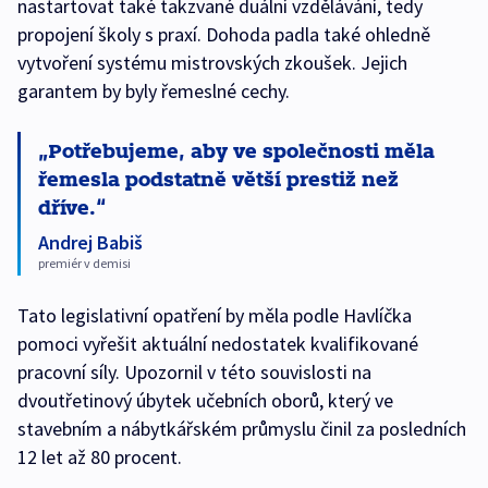
nastartovat také takzvané duální vzdělávání, tedy
propojení školy s praxí. Dohoda padla také ohledně
vytvoření systému mistrovských zkoušek. Jejich
garantem by byly řemeslné cechy.
Potřebujeme, aby ve společnosti měla
řemesla podstatně větší prestiž než
dříve.
Andrej Babiš
premiér v demisi
Tato legislativní opatření by měla podle Havlíčka
pomoci vyřešit aktuální nedostatek kvalifikované
pracovní síly. Upozornil v této souvislosti na
dvoutřetinový úbytek učebních oborů, který ve
stavebním a nábytkářském průmyslu činil za posledních
12 let až 80 procent.