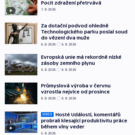
Pocit zdražení přetrvává
7. 8. 2026
Za dotační podvod ohledně
Technologického parku poslal soud
do vězení dva muže
6. 8. 2026
6. 8. 2026
Evropská unie má rekordně nízké
zásoby zemního plynu
6. 8. 2026
6. 8. 2026
Průmyslová výroba v červnu
vzrostla nejvíce od prosince
6. 8. 2026
6. 8. 2026
Hosté Událostí, komentářů
VIDEO
probrali klesající produktivitu práce
během vlny veder
5. 8. 2026