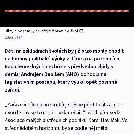
Dílny a pozemky se zřejmě vrátí do škol
Zdroj:
ČT24
Děti na základních školách by již brzo mohly chodit
na hodiny praktické výuky v dílně a na pozemcích.
Rada řemeslných cechů se s předsedou vlády v
demisi Andrejem Babišem (ANO) dohodla na
legislativním postupu, který výuku opět povinně
zařadí.
„Zařazení dílen a pozemků je těsně před finalizací, do
dvou let by se to mohlo uskutečnit,“ uvedl předseda
Asociace malých a středních podniků Karel Havlíček. Ve
střednědobém horizontu by se podle něj mělo