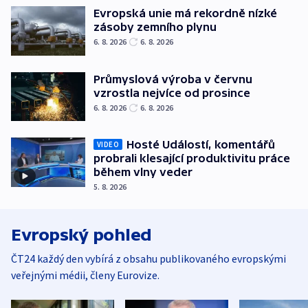
Evropská unie má rekordně nízké
zásoby zemního plynu
6. 8. 2026
6. 8. 2026
Průmyslová výroba v červnu
vzrostla nejvíce od prosince
6. 8. 2026
6. 8. 2026
Hosté Událostí, komentářů
VIDEO
probrali klesající produktivitu práce
během vlny veder
5. 8. 2026
Evropský pohled
ČT24 každý den vybírá z obsahu publikovaného evropskými
veřejnými médii, členy Eurovize.