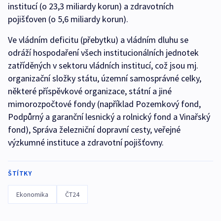
institucí (o 23,3 miliardy korun) a zdravotních
pojišťoven (o 5,6 miliardy korun).
Ve vládním deficitu (přebytku) a vládním dluhu se
odráží hospodaření všech institucionálních jednotek
zatříděných v sektoru vládních institucí, což jsou mj.
organizační složky státu, územní samosprávné celky,
některé příspěvkové organizace, státní a jiné
mimorozpočtové fondy (například Pozemkový fond,
Podpůrný a garanční lesnický a rolnický fond a Vinařský
fond), Správa železniční dopravní cesty, veřejné
výzkumné instituce a zdravotní pojišťovny.
ŠTÍTKY
Ekonomika
ČT24