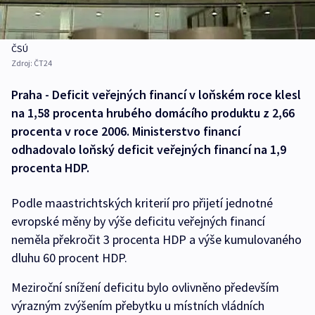
ČSÚ
Zdroj:
ČT24
Praha - Deficit veřejných financí v loňském roce klesl
na 1,58 procenta hrubého domácího produktu z 2,66
procenta v roce 2006. Ministerstvo financí
odhadovalo loňský deficit veřejných financí na 1,9
procenta HDP.
Podle maastrichtských kriterií pro přijetí jednotné
evropské měny by výše deficitu veřejných financí
neměla překročit 3 procenta HDP a výše kumulovaného
dluhu 60 procent HDP.
Meziroční snížení deficitu bylo ovlivněno především
výrazným zvýšením přebytku u místních vládních