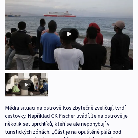
Média situaci na ostrově Kos zbytečně zveličují, tvrdí
cestovky. Například CK Fischer uvádí, že na ostrově je
několik set uprchlíků, kteří se ale nepohybují v
turistických zónách. „Část je na opuštěné pláži pod