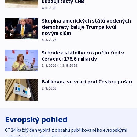
ukazují testy ČNB
4. 8. 2026
Skupina amerických států vedených
demokraty žaluje Trumpa kvůli
novým clům
4. 8. 2026
Schodek státního rozpočtu činil v
červenci 176,6 miliardy
3. 8. 2026
3. 8. 2026
Balíkovna se vrací pod Českou poštu
3. 8. 2026
Evropský pohled
ČT24 každý den vybírá z obsahu publikovaného evropskými