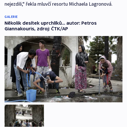
nejezdili,“ řekla mluvčí resortu Michaela Lagronová.
GALERIE
Několik desítek uprchlíků... autor: Petros
Giannakouris, zdroj: ČTK/AP