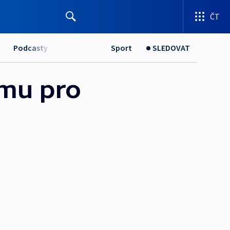
ČT
Podcasty
Sport
SLEDOVAT
ému pro