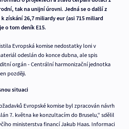
dní, tak na unijní úrovni. Jedná se o další z
k získání 26,7 miliardy eur (asi 715 miliard
je o tom deník E15.
stila Evropská komise nedostatky loni v
ateriál odeslán do konce dubna, ale spis
itní orgán - Centrální harmonizační jednotka
en později.
nou situaci
požadavků Evropské komise byl zpracován návrh
lán 7. května ke konzultacím do Bruselu,“ sdělil
čího ministerstva financí Jakub Haas. Informaci