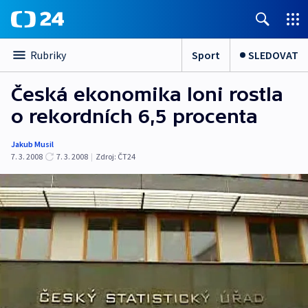
Sport
SLEDOVAT
Rubriky
Česká ekonomika loni rostla
o rekordních 6,5 procenta
Jakub Musil
7. 3. 2008
7. 3. 2008
|
Zdroj:
ČT24