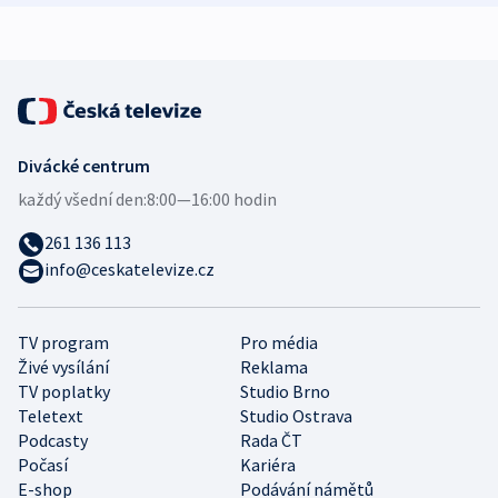
expert
Divácké centrum
každý všední den:
8:00—16:00 hodin
261 136 113
info@ceskatelevize.cz
TV program
Pro média
Živé vysílání
Reklama
TV poplatky
Studio Brno
Teletext
Studio Ostrava
Podcasty
Rada ČT
Počasí
Kariéra
E-shop
Podávání námětů