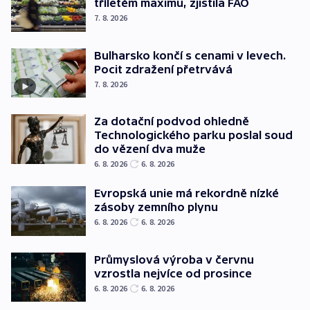
tříletém maximu, zjistila FAO
7. 8. 2026
Bulharsko končí s cenami v levech.
Pocit zdražení přetrvává
7. 8. 2026
Za dotační podvod ohledně
Technologického parku poslal soud
do vězení dva muže
6. 8. 2026
6. 8. 2026
Evropská unie má rekordně nízké
zásoby zemního plynu
6. 8. 2026
6. 8. 2026
Průmyslová výroba v červnu
vzrostla nejvíce od prosince
6. 8. 2026
6. 8. 2026