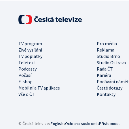
TV program
Pro média
Živé vysílání
Reklama
TV poplatky
Studio Brno
Teletext
Studio Ostrava
Podcasty
Rada ČT
Počasí
Kariéra
E-shop
Podávání námět
Mobilní a TV aplikace
Časté dotazy
Vše o ČT
Kontakty
•
•
•
© Česká televize
English
Ochrana soukromí
Přístupnost