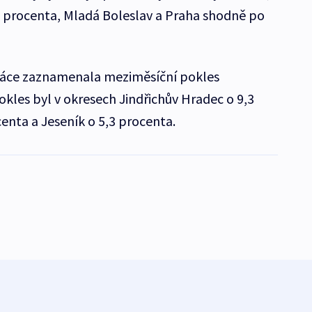
6 procenta, Mladá Boleslav a Praha shodně po
ráce zaznamenala meziměsíční pokles
kles byl v okresech Jindřichův Hradec o 9,3
enta a Jeseník o 5,3 procenta.