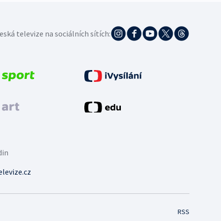
eská televize na sociálních sítích:
din
levize.cz
RSS