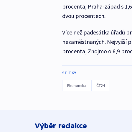
procenta, Praha-západ s 1,
dvou procentech.
Více než padesátka úřadů p
nezaměstnaných. Nejvyšší po
procenta, Znojmo o 6,9 proc
ŠTÍTKY
Ekonomika
ČT24
Výběr redakce