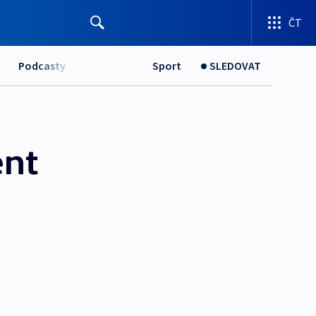
ČT
Podcasty
Sport
SLEDOVAT
ent