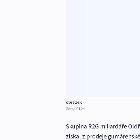
obrázek
Zdroj:
ČT24
Skupina R2G miliardáře Oldř
získal z prodeje gumárenské