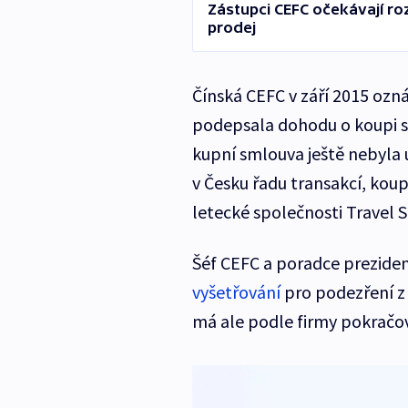
Zástupci CEFC očekávají roz
prodej
Čínská CEFC v září 2015 ozná
podepsala dohodu o koupi s
kupní smlouva ještě nebyla u
v Česku řadu transakcí, koup
letecké společnosti Travel S
Šéf CEFC a poradce prezid
vyšetřování
pro podezření z
má ale podle firmy pokračo