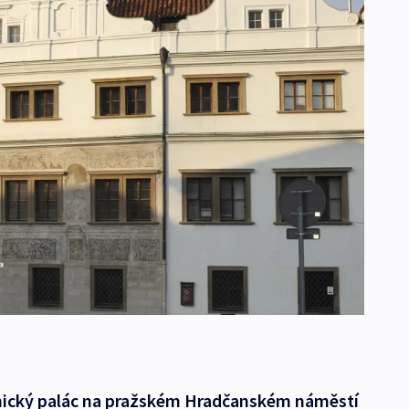
ický palác na pražském Hradčanském náměstí