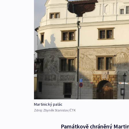
Martinický palác
Zdroj:
Zbyněk Stanislav/ČTK
Památkově chráněný Martin