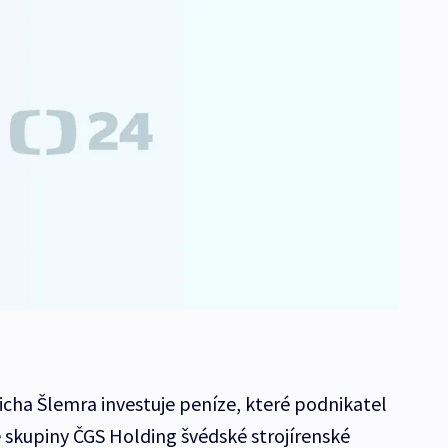
icha Šlemra investuje peníze, které podnikatel
 skupiny ČGS Holding švédské strojírenské