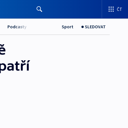
ČT
Podcasty
Sport
SLEDOVAT
ě
patří