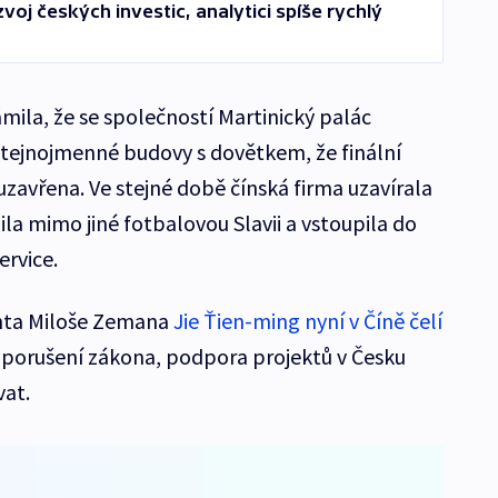
voj českých investic, analytici spíše rychlý
mila, že se společností Martinický palác
tejnojmenné budovy s dovětkem, že finální
zavřena. Ve stejné době čínská firma uzavírala
ila mimo jiné fotbalovou Slavii a vstoupila do
ervice.
enta Miloše Zemana
Jie Ťien-ming nyní v Číně čelí
 porušení zákona, podpora projektů v Česku
vat.