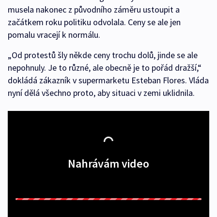
musela nakonec z původního záměru ustoupit a
začátkem roku politiku odvolala. Ceny se ale jen
pomalu vracejí k normálu.
„Od protestů šly někde ceny trochu dolů, jinde se ale
nepohnuly. Je to různé, ale obecně je to pořád dražší,“
dokládá zákazník v supermarketu Esteban Flores. Vláda
nyní dělá všechno proto, aby situaci v zemi uklidnila.
Nahrávám video