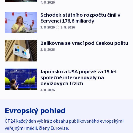
4. 8. 2026
Schodek státního rozpočtu činil v
červenci 176,6 miliardy
3. 8. 2026
3. 8. 2026
Balíkovna se vrací pod Českou poštu
3. 8. 2026
Japonsko a USA poprvé za 15 let
společně intervenovaly na
devizových trzích
3. 8. 2026
Evropský pohled
ČT24 každý den vybírá z obsahu publikovaného evropskými
veřejnými médii, členy Eurovize.