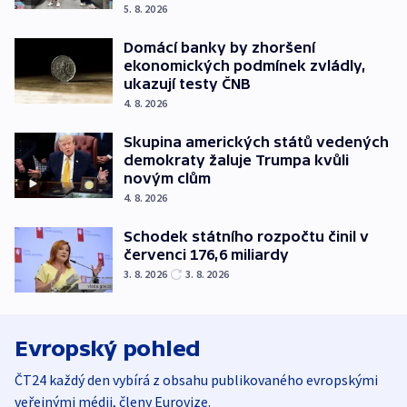
5. 8. 2026
Domácí banky by zhoršení
ekonomických podmínek zvládly,
ukazují testy ČNB
4. 8. 2026
Skupina amerických států vedených
demokraty žaluje Trumpa kvůli
novým clům
4. 8. 2026
Schodek státního rozpočtu činil v
červenci 176,6 miliardy
3. 8. 2026
3. 8. 2026
Evropský pohled
ČT24 každý den vybírá z obsahu publikovaného evropskými
veřejnými médii, členy Eurovize.