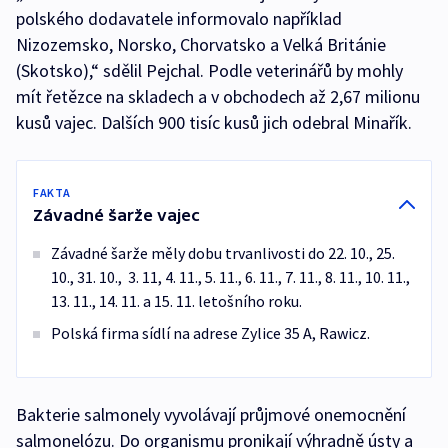
polského dodavatele informovalo například
Nizozemsko, Norsko, Chorvatsko a Velká Británie
(Skotsko),“ sdělil Pejchal. Podle veterinářů by mohly
mít řetězce na skladech a v obchodech až 2,67 milionu
kusů vajec. Dalších 900 tisíc kusů jich odebral Minařík.
FAKTA
Závadné šarže vajec
Závadné šarže měly dobu trvanlivosti do 22. 10., 25.
10., 31. 10., 3. 11, 4. 11., 5. 11., 6. 11., 7. 11., 8. 11., 10. 11.,
13. 11., 14. 11. a 15. 11. letošního roku.
Polská firma sídlí na adrese Zylice 35 A, Rawicz.
Bakterie salmonely vyvolávají průjmové onemocnění
salmonelózu. Do organismu pronikají výhradně ústy a