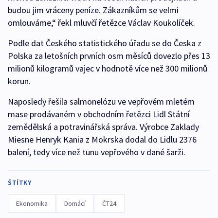
budou jim vráceny peníze. Zákazníkům se velmi
omlouváme,“ řekl mluvčí řetězce Václav Koukolíček.
Podle dat Českého statistického úřadu se do Česka z
Polska za letošních prvních osm měsíců dovezlo přes 13
milionů kilogramů vajec v hodnotě více než 300 milionů
korun.
Naposledy řešila salmonelózu ve vepřovém mletém
mase prodávaném v obchodním řetězci Lidl Státní
zemědělská a potravinářská správa. Výrobce Zaklady
Miesne Henryk Kania z Mokrska dodal do Lidlu 2376
balení, tedy více než tunu vepřového v dané šarži.
ŠTÍTKY
Ekonomika
Domácí
ČT24