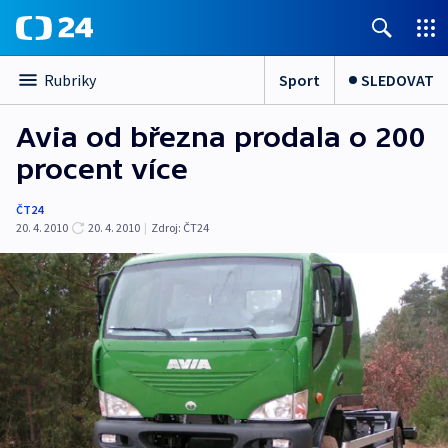
Sport
SLEDOVAT
Rubriky
Avia od března prodala o 200
procent více
ČT24
20. 4. 2010
20. 4. 2010
|
Zdroj:
ČT24