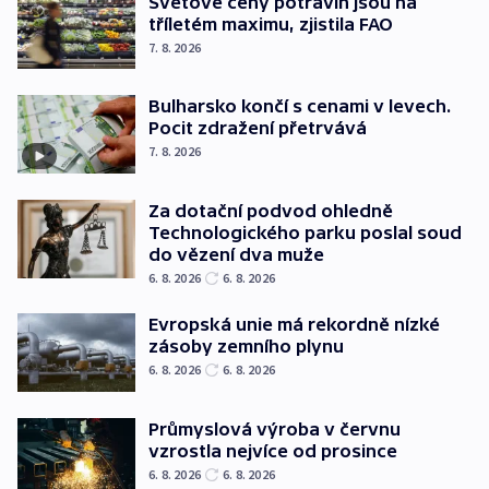
Světové ceny potravin jsou na
tříletém maximu, zjistila FAO
7. 8. 2026
Bulharsko končí s cenami v levech.
Pocit zdražení přetrvává
7. 8. 2026
Za dotační podvod ohledně
Technologického parku poslal soud
do vězení dva muže
6. 8. 2026
6. 8. 2026
Evropská unie má rekordně nízké
zásoby zemního plynu
6. 8. 2026
6. 8. 2026
Průmyslová výroba v červnu
vzrostla nejvíce od prosince
6. 8. 2026
6. 8. 2026