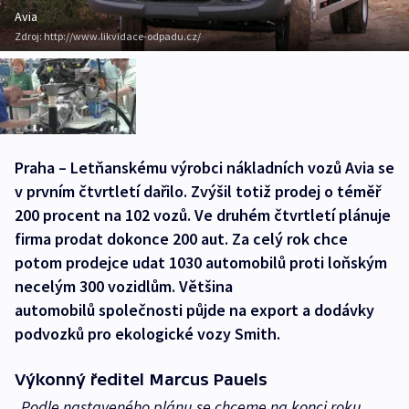
Avia
Zdroj:
http://www.likvidace-odpadu.cz/
Praha – Letňanskému výrobci nákladních vozů Avia se
v prvním čtvrtletí dařilo. Zvýšil totiž prodej o téměř
200 procent na 102 vozů. Ve druhém čtvrtletí plánuje
firma prodat dokonce 200 aut. Za celý rok chce
potom prodejce udat 1030 automobilů proti loňským
necelým 300 vozidlům. Většina
automobilů společnosti půjde na export a dodávky
podvozků pro ekologické vozy Smith.
Výkonný ředitel Marcus Pauels
„Podle nastaveného plánu se chceme na konci roku