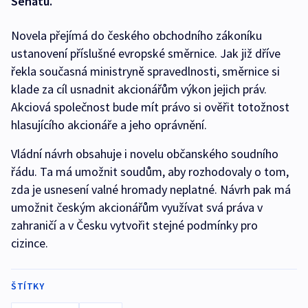
Senátu.
Novela přejímá do českého obchodního zákoníku
ustanovení příslušné evropské směrnice. Jak již dříve
řekla současná ministryně spravedlnosti, směrnice si
klade za cíl usnadnit akcionářům výkon jejich práv.
Akciová společnost bude mít právo si ověřit totožnost
hlasujícího akcionáře a jeho oprávnění.
Vládní návrh obsahuje i novelu občanského soudního
řádu. Ta má umožnit soudům, aby rozhodovaly o tom,
zda je usnesení valné hromady neplatné. Návrh pak má
umožnit českým akcionářům využívat svá práva v
zahraničí a v Česku vytvořit stejné podmínky pro
cizince.
ŠTÍTKY