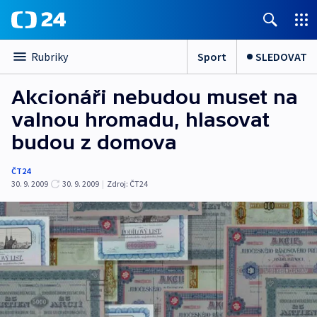
Sport
SLEDOVAT
Rubriky
Akcionáři nebudou muset na
valnou hromadu, hlasovat
budou z domova
ČT24
30. 9. 2009
30. 9. 2009
|
Zdroj:
ČT24