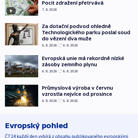
Pocit zdražení přetrvává
7. 8. 2026
Za dotační podvod ohledně
Technologického parku poslal soud
do vězení dva muže
6. 8. 2026
6. 8. 2026
Evropská unie má rekordně nízké
zásoby zemního plynu
6. 8. 2026
6. 8. 2026
Průmyslová výroba v červnu
vzrostla nejvíce od prosince
6. 8. 2026
6. 8. 2026
Evropský pohled
ČT24 každý den vybírá z obsahu publikovaného evropskými