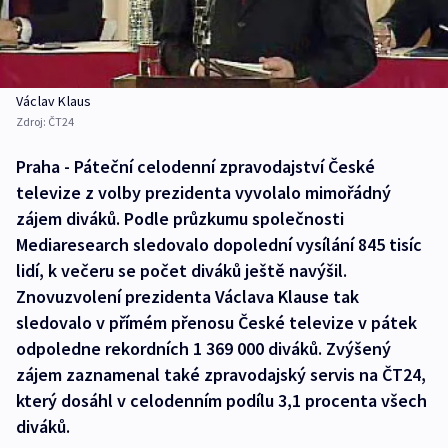
Václav Klaus
Zdroj:
ČT24
Praha - Páteční celodenní zpravodajství České
televize z volby prezidenta vyvolalo mimořádný
zájem diváků. Podle průzkumu společnosti
Mediaresearch sledovalo dopolední vysílání 845 tisíc
lidí, k večeru se počet diváků ještě navýšil.
Znovuzvolení prezidenta Václava Klause tak
sledovalo v přímém přenosu České televize v pátek
odpoledne rekordních 1 369 000 diváků. Zvýšený
zájem zaznamenal také zpravodajský servis na ČT24,
který dosáhl v celodenním podílu 3,1 procenta všech
diváků.