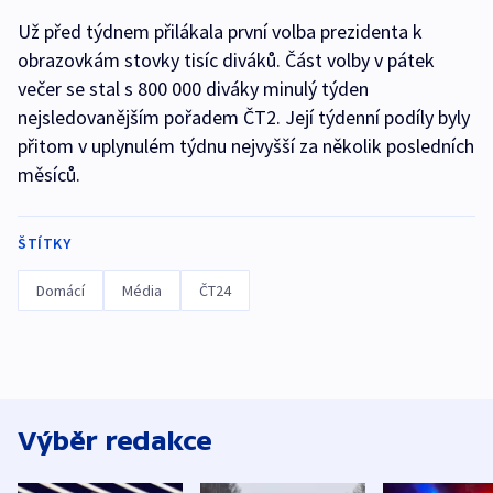
Už před týdnem přilákala první volba prezidenta k
obrazovkám stovky tisíc diváků. Část volby v pátek
večer se stal s 800 000 diváky minulý týden
nejsledovanějším pořadem ČT2. Její týdenní podíly byly
přitom v uplynulém týdnu nejvyšší za několik posledních
měsíců.
ŠTÍTKY
Domácí
Média
ČT24
Výběr redakce