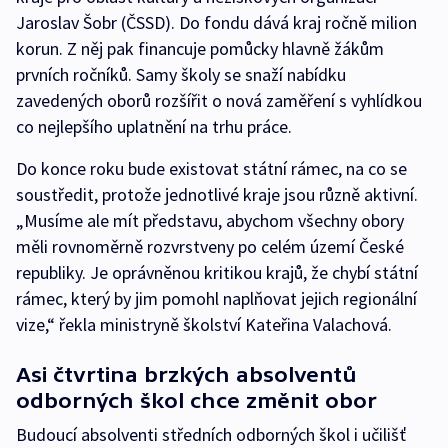
Jaroslav Šobr (ČSSD). Do fondu dává kraj ročně milion
korun. Z něj pak financuje pomůcky hlavně žákům
prvních ročníků. Samy školy se snaží nabídku
zavedených oborů rozšířit o nová zaměření s vyhlídkou
co nejlepšího uplatnění na trhu práce.
Do konce roku bude existovat státní rámec, na co se
soustředit, protože jednotlivé kraje jsou různě aktivní.
„Musíme ale mít představu, abychom všechny obory
měli rovnoměrně rozvrstveny po celém území České
republiky. Je oprávněnou kritikou krajů, že chybí státní
rámec, který by jim pomohl naplňovat jejich regionální
vize,“ řekla ministryně školství Kateřina Valachová.
Asi čtvrtina brzkých absolventů
odborných škol chce změnit obor
Budoucí absolventi středních odborných škol i učilišť