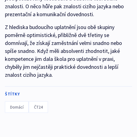
znalosti. O něco hůře pak znalosti cizího jazyka nebo
prezentační a komunikační dovednosti.
Z hlediska budoucího uplatnění jsou obě skupiny
poměrně optimistické, přibližně dvě třetiny se
domnívají, že získají zaměstnání velmi snadno nebo
spíše snadno. Když měli absolventi zhodnotit, jaké
kompetence jim dala škola pro uplatnění v praxi,
chyběly jim nejčastěji praktické dovednosti a lepší
znalost cizího jazyka.
ŠTÍTKY
Domácí
ČT24