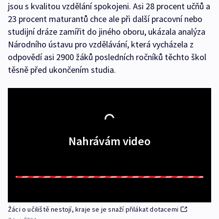
jsou s kvalitou vzdělání spokojeni. Asi 28 procent učňů a
23 procent maturantů chce ale při další pracovní nebo
studijní dráze zamířit do jiného oboru, ukázala analýza
Národního ústavu pro vzdělávání, která vycházela z
odpovědí asi 2900 žáků posledních ročníků těchto škol
těsně před ukončením studia.
Nahrávám video
Žáci o učiliště nestojí, kraje se je snaží přilákat dotacemi