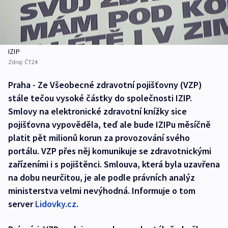
IZIP
Zdroj:
ČT24
Praha - Ze Všeobecné zdravotní pojišťovny (VZP)
stále tečou vysoké částky do společnosti IZIP.
Smlovy na elektronické zdravotní knížky sice
pojišťovna vypověděla, teď ale bude IZIPu měsíčně
platit pět milionů korun za provozování svého
portálu. VZP přes něj komunikuje se zdravotnickými
zařízeními i s pojištěnci. Smlouva, která byla uzavřena
na dobu neurčitou, je ale podle právních analýz
ministerstva velmi nevýhodná. Informuje o tom
server
Lidovky.cz
.