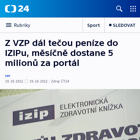
Sport
SLEDOVAT
Rubriky
Z VZP dál tečou peníze do
IZIPu, měsíčně dostane 5
milionů za portál
ver
19. 10. 2012
19. 10. 2012
|
Zdroj:
ČT24