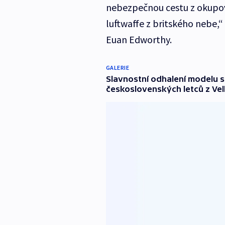
nebezpečnou cestu z okupo
luftwaffe z britského nebe,“
Euan Edworthy.
GALERIE
Slavnostní odhalení modelu s
československých letců z Vel