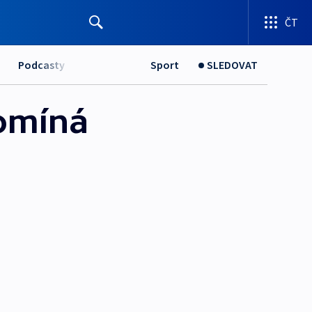
ČT
Podcasty
Sport
SLEDOVAT
pomíná