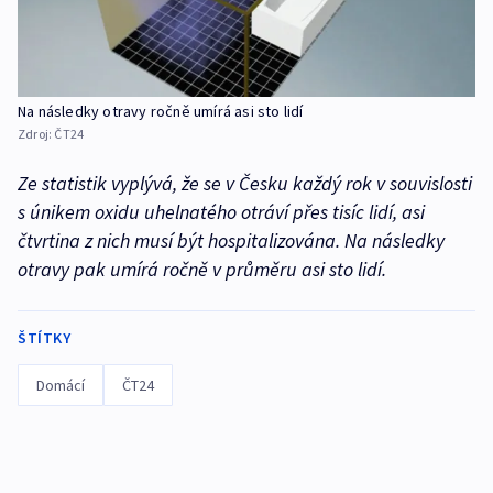
Na následky otravy ročně umírá asi sto lidí
Zdroj:
ČT24
Ze statistik vyplývá, že se v Česku každý rok v souvislosti
s únikem oxidu uhelnatého otráví přes tisíc lidí, asi
čtvrtina z nich musí být hospitalizována. Na následky
otravy pak umírá ročně v průměru asi sto lidí.
ŠTÍTKY
Domácí
ČT24