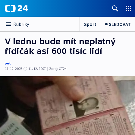
Sport
SLEDOVAT
Rubriky
V lednu bude mít neplatný
řidičák asi 600 tisíc lidí
pet
11. 12. 2007
11. 12. 2007
|
Zdroj:
ČT24