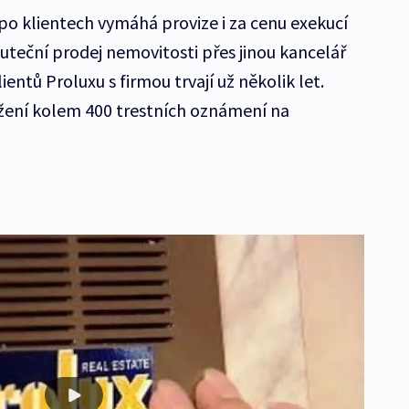
po klientech vymáhá provize i za cenu exekucí
kuteční prodej nemovitosti přes jinou kancelář
ientů Proluxu s firmou trvají už několik let.
ružení kolem 400 trestních oznámení na