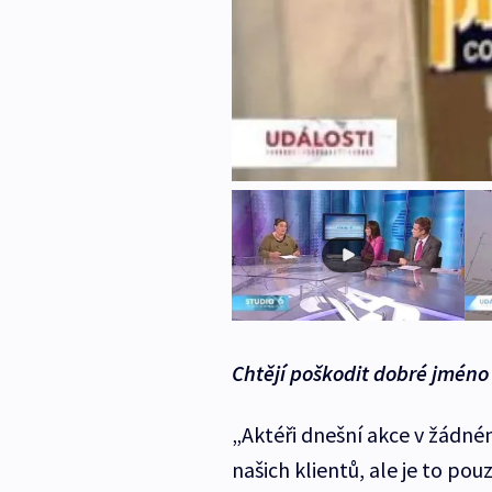
Chtějí poškodit dobré jméno 
„Aktéři dnešní akce v žádné
našich klientů, ale je to po