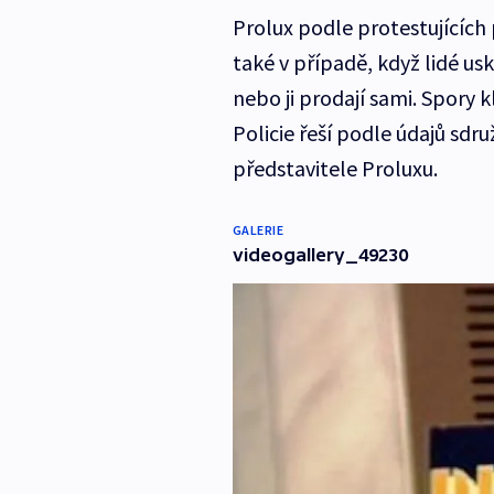
Prolux podle protestujících 
také v případě, když lidé us
nebo ji prodají sami. Spory kl
Policie řeší podle údajů sd
představitele Proluxu.
GALERIE
videogallery_49230