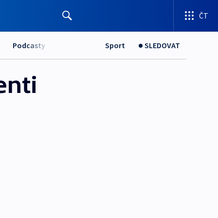
ČT
Podcasty
Sport
SLEDOVAT
enti