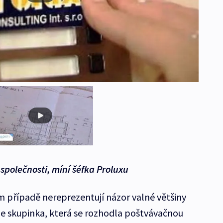
společnosti, míní šéfka Proluxu
m případě nereprezentují názor valné většiny
uze skupinka, která se rozhodla poštvávačnou