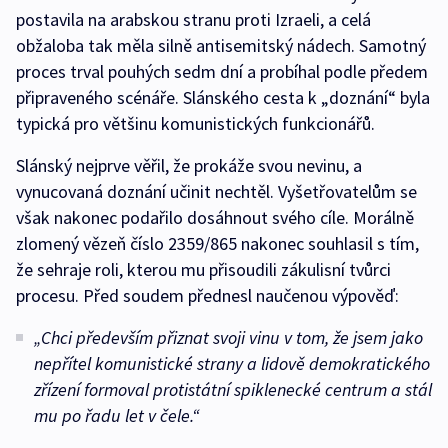
postavila na arabskou stranu proti Izraeli, a celá
obžaloba tak měla silně antisemitský nádech. Samotný
proces trval pouhých sedm dní a probíhal podle předem
připraveného scénáře. Slánského cesta k „doznání“ byla
typická pro většinu komunistických funkcionářů.
Slánský nejprve věřil, že prokáže svou nevinu, a
vynucovaná doznání učinit nechtěl. Vyšetřovatelům se
však nakonec podařilo dosáhnout svého cíle. Morálně
zlomený vězeň číslo 2359/865 nakonec souhlasil s tím,
že sehraje roli, kterou mu přisoudili zákulisní tvůrci
procesu. Před soudem přednesl naučenou výpověď:
„Chci především přiznat svoji vinu v tom, že jsem jako
nepřítel komunistické strany a lidově demokratického
zřízení formoval protistátní spiklenecké centrum a stál
mu po řadu let v čele.“