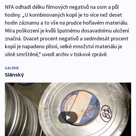
NFA odhadl délku filmových negativů na osm a půl
hodiny. „U kombinovaných kopií je to více než deset
hodin záznamu a to vše na prudce hořlavém materiálu.
Míra poškození je kvůli špatnému dosavadnímu uložení
značná. Dvacet procent negativů a sedmdesát procent
kopií je napadeno plísní, velké množství materiálu je
silně smrštěné,“ uvedl archiv v tiskové zprávě.
GALERIE
Slánský