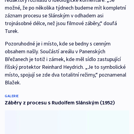
možné, že po několika týdnech budeme mít kompletní
záznam procesu se Slánským v odhadem asi
trojnásobné délce, než jsou filmové záběry,“ doufá
Turek.
Pozoruhodné je i místo, kde se bedny s cenným
obsahem našly. Součástí areálu v Panenských
Břežanech je totiž i zámek, kde měl sídlo zastupující
říšský protektor Reinhard Heydrich. „Je to symbolické
místo, spojují se zde dva totalitní režimy,“ poznamenal
Blažek.
GALERIE
Záběry z procesu s Rudolfem Slánským (1952)