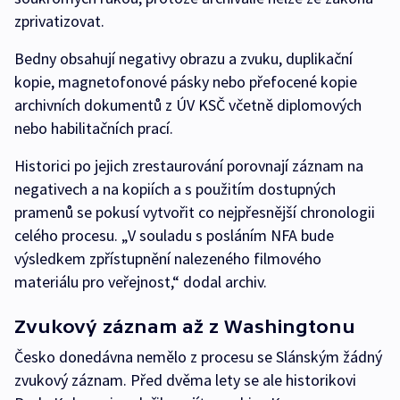
zprivatizovat.
Bedny obsahují negativy obrazu a zvuku, duplikační
kopie, magnetofonové pásky nebo přefocené kopie
archivních dokumentů z ÚV KSČ včetně diplomových
nebo habilitačních prací.
Historici po jejich zrestaurování porovnají záznam na
negativech a na kopiích a s použitím dostupných
pramenů se pokusí vytvořit co nejpřesnější chronologii
celého procesu. „V souladu s posláním NFA bude
výsledkem zpřístupnění nalezeného filmového
materiálu pro veřejnost,“ dodal archiv.
Zvukový záznam až z Washingtonu
Česko donedávna nemělo z procesu se Slánským žádný
zvukový záznam. Před dvěma lety se ale historikovi