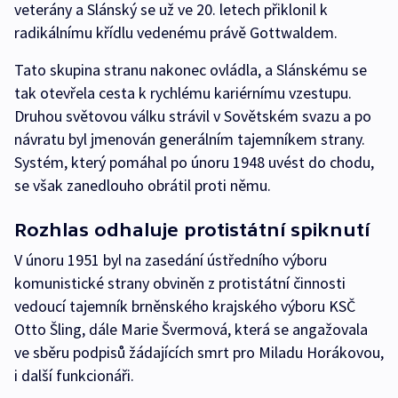
veterány a Slánský se už ve 20. letech přiklonil k
radikálnímu křídlu vedenému právě Gottwaldem.
Tato skupina stranu nakonec ovládla, a Slánskému se
tak otevřela cesta k rychlému kariérnímu vzestupu.
Druhou světovou válku strávil v Sovětském svazu a po
návratu byl jmenován generálním tajemníkem strany.
Systém, který pomáhal po únoru 1948 uvést do chodu,
se však zanedlouho obrátil proti němu.
Rozhlas odhaluje protistátní spiknutí
V únoru 1951 byl na zasedání ústředního výboru
komunistické strany obviněn z protistátní činnosti
vedoucí tajemník brněnského krajského výboru KSČ
Otto Šling, dále Marie Švermová, která se angažovala
ve sběru podpisů žádajících smrt pro Miladu Horákovou,
i další funkcionáři.