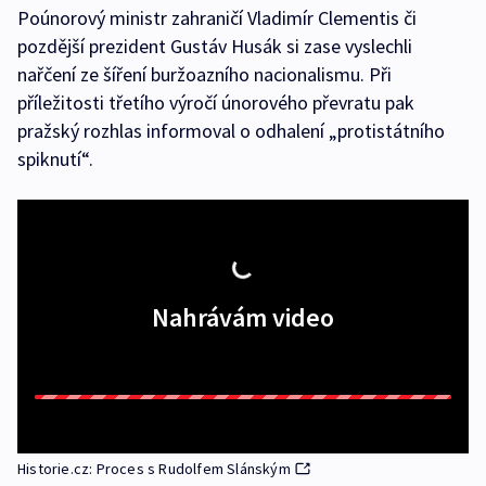
Poúnorový ministr zahraničí Vladimír Clementis či
pozdější prezident Gustáv Husák si zase vyslechli
nařčení ze šíření buržoazního nacionalismu. Při
příležitosti třetího výročí únorového převratu pak
pražský rozhlas informoval o odhalení „protistátního
spiknutí“.
Nahrávám video
Historie.cz: Proces s Rudolfem Slánským