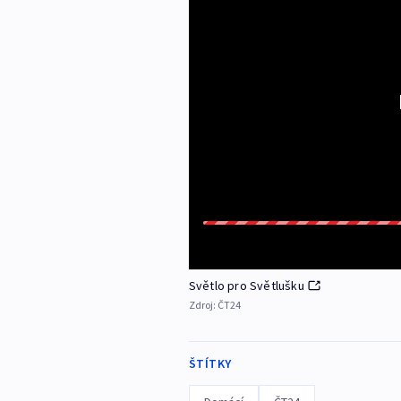
Světlo pro Světlušku
Zdroj:
ČT24
ŠTÍTKY