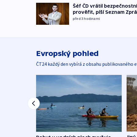
Šéf ČD vrátil bezpečnostn
prověřit, píší Seznam Zpr
před 3
hodinami
Evropský pohled
ČT24 každý den vybírá z obsahu publikovaného e