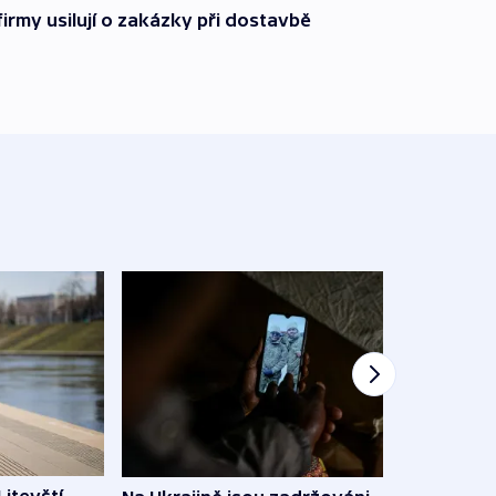
firmy usilují o zakázky při dostavbě