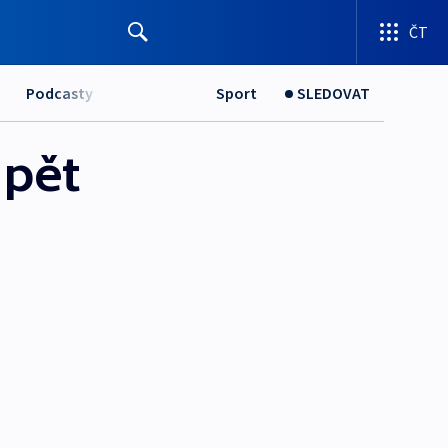
ČT
Podcasty
Sport
SLEDOVAT
 pět