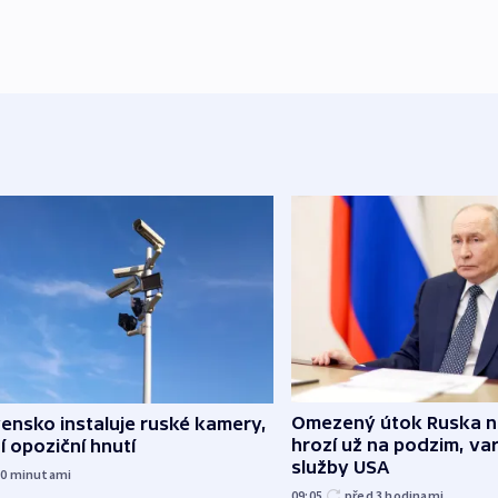
Omezený útok Ruska 
ensko instaluje ruské kamery,
hrozí už na podzim, var
í opoziční hnutí
služby USA
30
minutami
09:05
před 3
hodinami