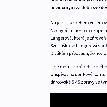
nevidomým za dobu své deset
Na jevišti se během večera v
Nechyběla mezi nimi kapela 
Langerová, která je zároveň
Světlušku se Langerová spol
Divákům předvedli, že nevido
Lidé mohli v průběhu celého 
přispívat na sbírkové konto
dárcovské SMS zprávy ve tv