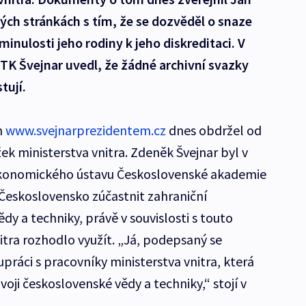
ých stránkách s tím, že se dozvěděl o snaze
minulosti jeho rodiny k jeho diskreditaci. V
TK Švejnar uvedl, že žádné archivní svazky
tují.
h
www.svejnarprezidentem.cz
dnes obdržel od
k ministerstva vnitra. Zdeněk Švejnar byl v
konomického ústavu Československé akademie
 Československo zúčastnit zahraniční
dy a techniky, právě v souvislosti s touto
itra rozhodlo využít. „Já, podepsaný se
práci s pracovníky ministerstva vnitra, která
voji československé vědy a techniky,“ stojí v