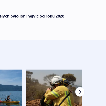
lých bylo loni nejvíc od roku 2020