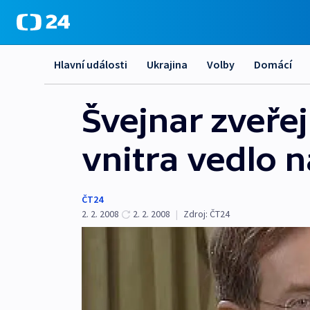
Hlavní události
Ukrajina
Volby
Domácí
Švejnar zveřej
vnitra vedlo n
ČT24
2. 2. 2008
2. 2. 2008
|
Zdroj:
ČT24