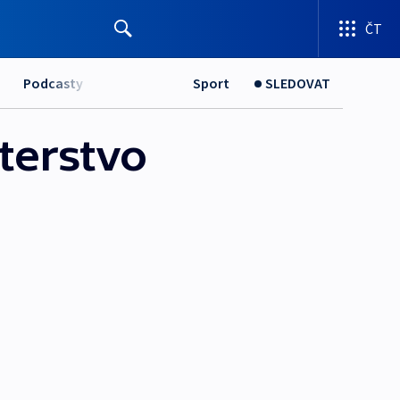
ČT
Podcasty
Sport
SLEDOVAT
sterstvo