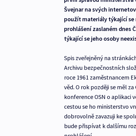
Švejnar na svých internetov
použít materiály týkající se 
prohlášení zaslaném dnes Č
týkající se jeho osoby neexis
Spis zveřejněný na stránkác
Archivu bezpečnostních slože
roce 1961 zaměstnancem E
věd. O rok později se měl za
konference OSN o aplikaci vě
cestou se ho ministerstvo vn
dobrovolně zavazuji ke spolu
bude přispívat k dalšímu roz
prohlášení.