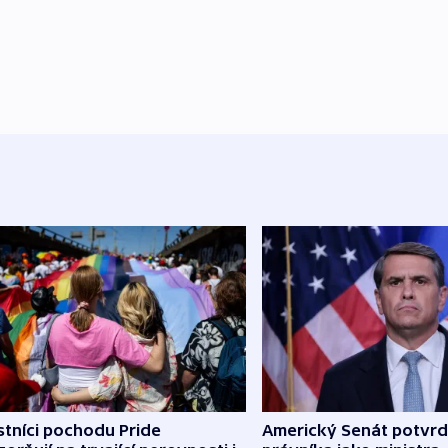
tníci pochodu Pride
Americký Senát potvrd