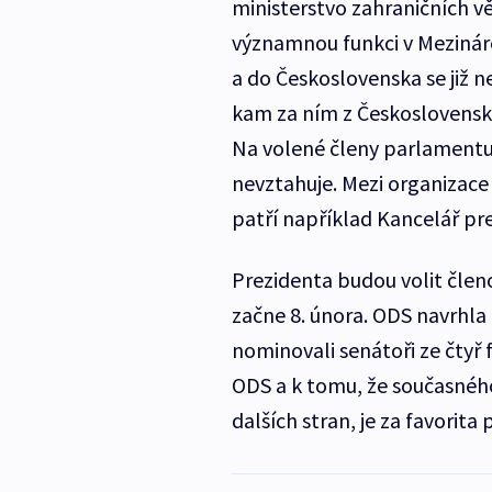
ministerstvo zahraničních v
významnou funkci v Mezinár
a do Československa se již ne
kam za ním z Československa
Na volené členy parlamentu 
nevztahuje. Mezi organizace 
patří například Kancelář pr
Prezidenta budou volit čle
začne 8. února. ODS navrhla
nominovali senátoři ze čtyř 
ODS a k tomu, že současného
dalších stran, je za favorita