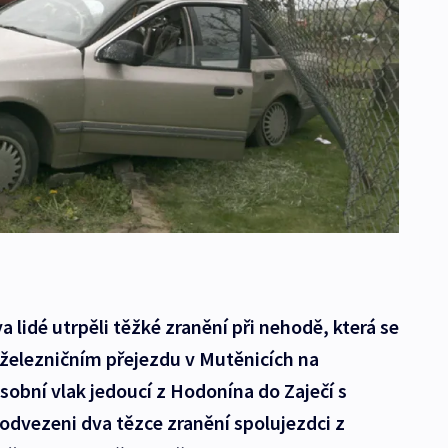
 lidé utrpěli těžké zranění při nehodě, která se
železničním přejezdu v Mutěnicích na
sobní vlak jedoucí z Hodonína do Zaječí s
odvezeni dva tězce zranění spolujezdci z