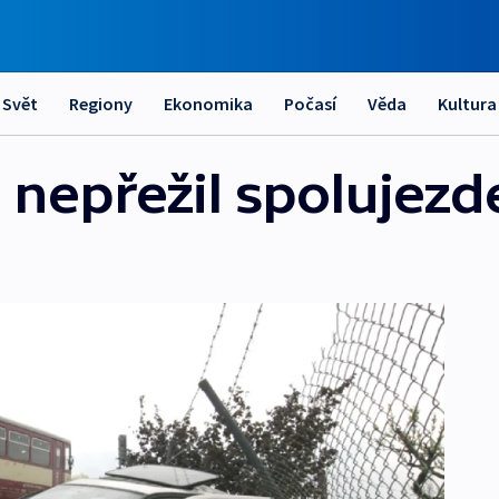
Svět
Regiony
Ekonomika
Počasí
Věda
Kultura
 nepřežil spolujezd