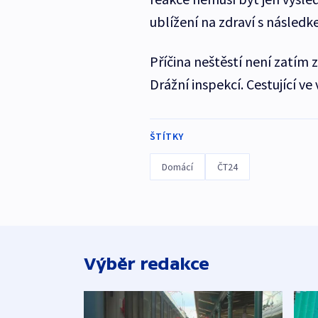
ublížení na zdraví s následk
Příčina neštěstí není zatím 
Drážní inspekcí. Cestující ve
ŠTÍTKY
Domácí
ČT24
Výběr redakce