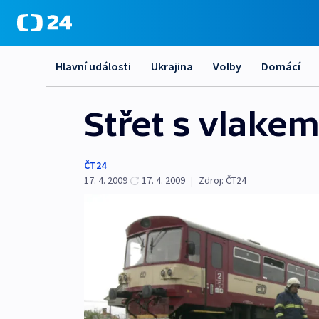
Hlavní události
Ukrajina
Volby
Domácí
Střet s vlakem
ČT24
17. 4. 2009
17. 4. 2009
|
Zdroj:
ČT24