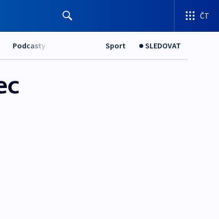
ČT
Podcasty
Sport
SLEDOVAT
ec