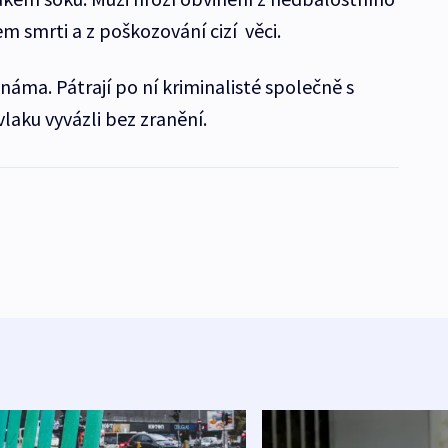
em smrti a z poškozování cizí věci.
známa. Pátrají po ní kriminalisté společně s
 vlaku vyvázli bez zranění.