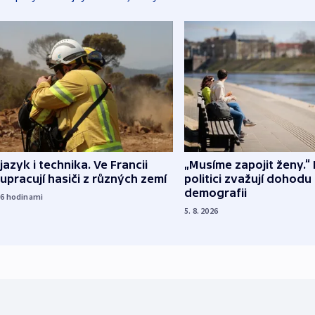
 jazyk i technika. Ve Francii
„Musíme zapojit ženy.“ 
upracují hasiči z různých zemí
politici zvažují dohodu
demografii
16
hodinami
5. 8. 2026