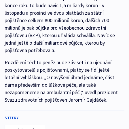
konce roku to bude navíc 1,5 miliardy korun - v
listopadu a prosinci ve dvou platbách za státní
pojištěnce celkem 800 milionů korun, dalších 700
milionů je pak půjčka pro Všeobecnou zdravotní
pojišťovnu (VZP), kterou už vláda schválila. Navíc se
jedná ještě o další miliardové půjčce, kterou by
pojišťovna potřebovala.
Rozdělení těchto peněz bude záviset i na ujednání
poskytovatelů s pojišťovnami, platby se řídí ještě
letošní vyhláškou. „O navýšení úhrad jednáme, část
dáme především do lůžkové péče, ale také
nezapomeneme na ambulantní péči,“ uvedl prezident
Svazu zdravotních pojišťoven Jaromír Gajdáček.
ŠTÍTKY