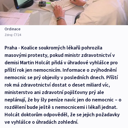
Ordinace
Zdroj:
ČT24
Praha - Koalice soukromých lékařů pohrozila
masovými protesty, pokud ministr zdravotnictví v
demisi Martin Holcát přidá v úhradové vyhlášce pro
příští rok jen nemocnicím. Informace o zvýhodnění
nemocnic se prý objevily v posledních dnech. Příští
rok má zdravotnictví dostat o deset miliard víc,
ministerstvo ani zdravotní pojišťovny prý ale
neplánují, že by šly peníze navíc jen do nemocnic – o
rozdělení bude ještě s nemocnicemi i lékaři jednat.
Holcát doktorům odpověděl, že se jejich požadavky
ve vyhlášce o úhradách zohlední.