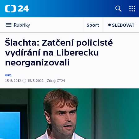
Sport
SLEDOVAT
Rubriky
Šlachta: Zatčení policisté
vydírání na Liberecku
neorganizovali
vrm
15. 5. 2012
15. 5. 2012
|
Zdroj:
ČT24