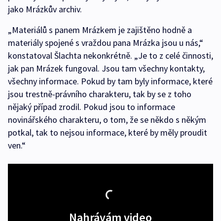
jako Mrázkův archiv.
„Materiálů s panem Mrázkem je zajištěno hodně a
materiály spojené s vraždou pana Mrázka jsou u nás,“
konstatoval Šlachta nekonkrétně. „Je to z celé činnosti,
jak pan Mrázek fungoval. Jsou tam všechny kontakty,
všechny informace. Pokud by tam byly informace, které
jsou trestně-právního charakteru, tak by se z toho
nějaký případ zrodil. Pokud jsou to informace
novinářského charakteru, o tom, že se někdo s někým
potkal, tak to nejsou informace, které by měly proudit
ven.“
Nahrávám video