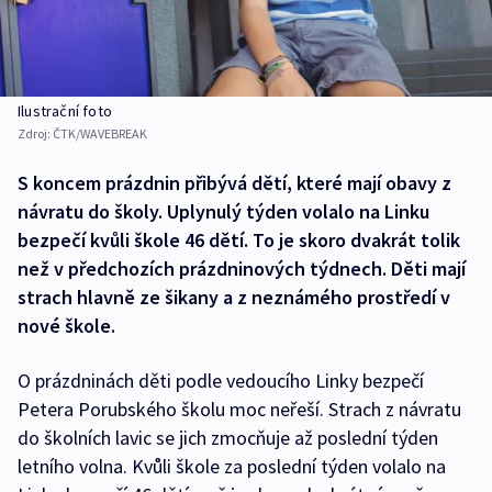
Ilustrační foto
Zdroj:
ČTK/WAVEBREAK
S koncem prázdnin přibývá dětí, které mají obavy z
návratu do školy. Uplynulý týden volalo na Linku
bezpečí kvůli škole 46 dětí. To je skoro dvakrát tolik
než v předchozích prázdninových týdnech. Děti mají
strach hlavně ze šikany a z neznámého prostředí v
nové škole.
O prázdninách děti podle vedoucího Linky bezpečí
Petera Porubského školu moc neřeší. Strach z návratu
do školních lavic se jich zmocňuje až poslední týden
letního volna. Kvůli škole za poslední týden volalo na