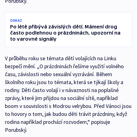
Porubský.
ODKAZ
Po létě přibývá závislých dětí. Mámení drog
často podlehnou o prázdninách, upozorní na
to varovné signály
V průběhu roku se témata dětí volajících na Linku
bezpečí mění. „O prázdninách řešíme využití volného
času, závislosti nebo sexuální vyzrávání. Během
školního roku jsou to témata, která se týkají školy a
rodiny. Děti často volají i v návaznosti na poplašné
zprávy, které jim přijdou na sociální sítě, například
boom v souvislosti s Modrou velrybou. Před Vánoci jsou
to hovory o tom, jak budou děti trávit prázdniny, když
rodina například prochází rozvodem,“ popisuje
Porubský.