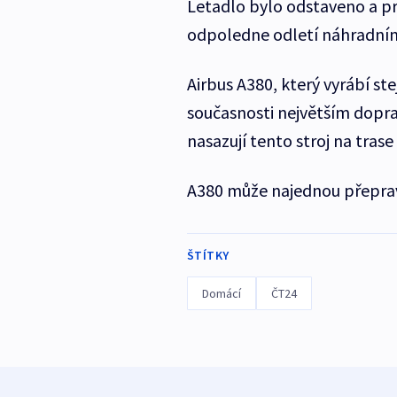
Letadlo bylo odstaveno a pr
odpoledne odletí náhradním
Airbus A380, který vyrábí s
současnosti největším dopra
nasazují tento stroj na tras
A380 může najednou přepravi
ŠTÍTKY
Domácí
ČT24