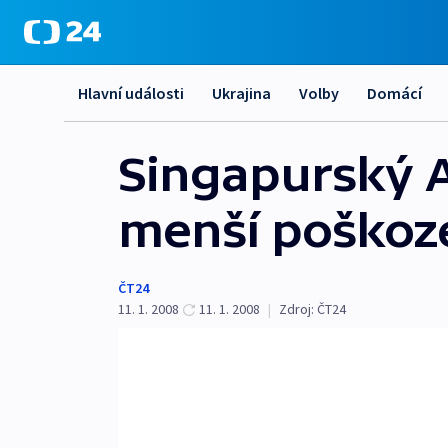
Hlavní události
Ukrajina
Volby
Domácí
Singapurský Ai
menší poškoz
ČT24
11. 1. 2008
11. 1. 2008
|
Zdroj:
ČT24