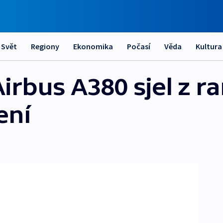
Svět
Regiony
Ekonomika
Počasí
Věda
Kultura
rbus A380 sjel z ra
ení