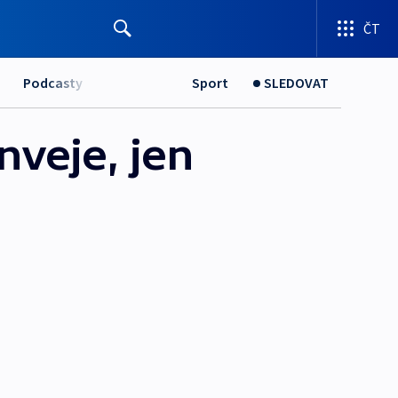
ČT
Podcasty
Sport
SLEDOVAT
nveje, jen