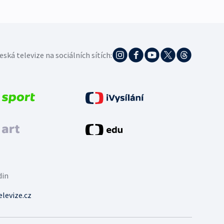
eská televize na sociálních sítích:
din
levize.cz