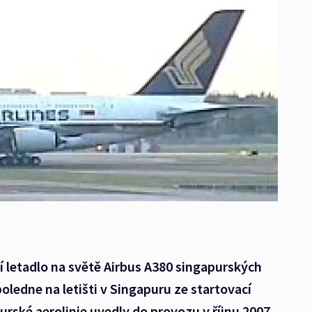
í letadlo na světě Airbus A380 singapurských
dpoledne na letišti v Singapuru ze startovací
urské aerolinie uvedly do provozu v říjnu 2007