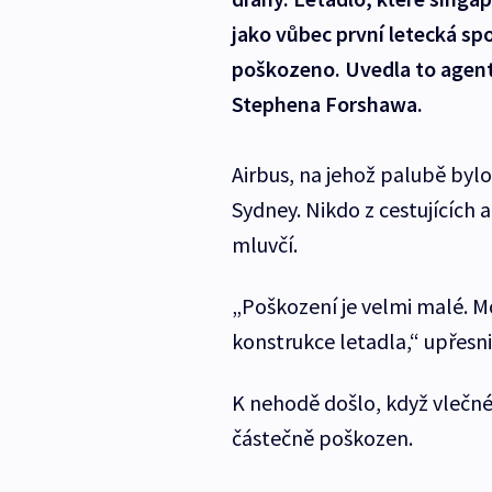
jako vůbec první letecká sp
poškozeno. Uvedla to agent
Stephena Forshawa.
Airbus, na jehož palubě bylo
Sydney. Nikdo z cestujících a
mluvčí.
„Poškození je velmi malé. 
konstrukce letadla,“ upřesni
K nehodě došlo, když vlečné 
částečně poškozen.