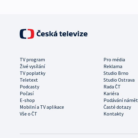
TV program
Pro média
Živé vysílání
Reklama
TV poplatky
Studio Brno
Teletext
Studio Ostrava
Podcasty
Rada ČT
Počasí
Kariéra
E-shop
Podávání námět
Mobilní a TV aplikace
Časté dotazy
Vše o ČT
Kontakty