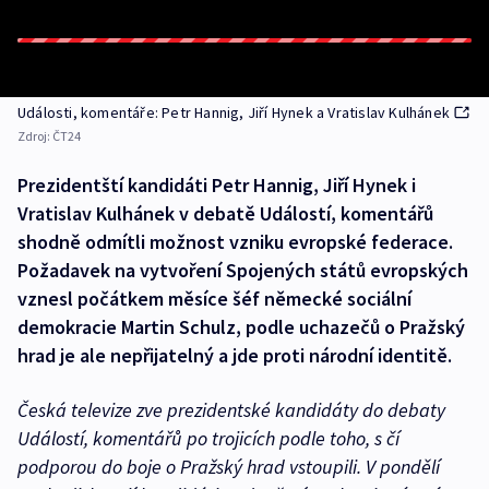
Události, komentáře: Petr Hannig, Jiří Hynek a Vratislav Kulhánek
Zdroj:
ČT24
Prezidentští kandidáti Petr Hannig, Jiří Hynek i
Vratislav Kulhánek v debatě Událostí, komentářů
shodně odmítli možnost vzniku evropské federace.
Požadavek na vytvoření Spojených států evropských
vznesl počátkem měsíce šéf německé sociální
demokracie Martin Schulz, podle uchazečů o Pražský
hrad je ale nepřijatelný a jde proti národní identitě.
Česká televize zve prezidentské kandidáty do debaty
Událostí, komentářů po trojicích podle toho, s čí
podporou do boje o Pražský hrad vstoupili. V pondělí