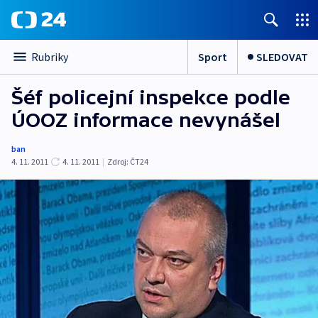
Sport
SLEDOVAT
Rubriky
Šéf policejní inspekce podle
ÚOOZ informace nevynášel
ban
4. 11. 2011
4. 11. 2011
|
Zdroj:
ČT24