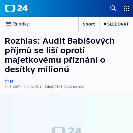
Sport
SLEDOVAT
Rubriky
Rozhlas: Audit Babišových
příjmů se liší oproti
majetkovému přiznání o
desítky milionů
ČT24
14. 3. 2017
14. 3. 2017
|
Zdroj:
ČT24
,
Český rozhlas