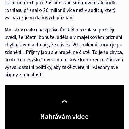
dokumentech pro Poslaneckou sněmovnu tak podle
rozhlasu přiznal o 26 milionů více než v auditu, který
vychází z jeho daňových přiznání.
Ministr v reakci na zprávu Českého rozhlasu později
uvedl, že účetní bohužel udělala v majetkovém přiznání
chybu. Uvedla do něj, že částka 201 milionů korun je po
zdanění. „Příjmy jsou ale hrubé, ne čisté. To je ta chyba,
proto to nevyšlo,“ uvedl na tiskové konferenci. Zároveň
vyzval ostatní politiky, aby také zveřejnili všechny své
příjmy z minulosti.
Nahrávám video