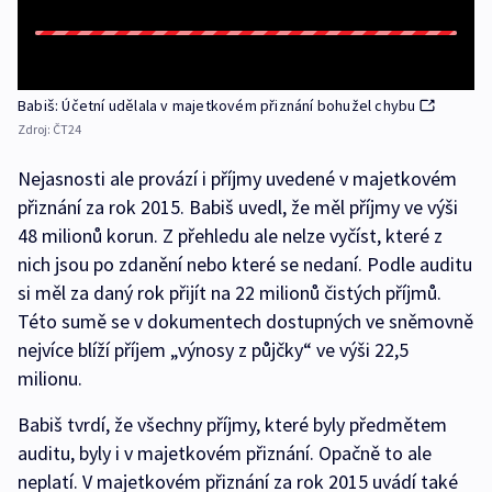
Babiš: Účetní udělala v majetkovém přiznání bohužel chybu
Zdroj:
ČT24
Nejasnosti ale provází i příjmy uvedené v majetkovém
přiznání za rok 2015. Babiš uvedl, že měl příjmy ve výši
48 milionů korun. Z přehledu ale nelze vyčíst, které z
nich jsou po zdanění nebo které se nedaní. Podle auditu
si měl za daný rok přijít na 22 milionů čistých příjmů.
Této sumě se v dokumentech dostupných ve sněmovně
nejvíce blíží příjem „výnosy z půjčky“ ve výši 22,5
milionu.
Babiš tvrdí, že všechny příjmy, které byly předmětem
auditu, byly i v majetkovém přiznání. Opačně to ale
neplatí. V majetkovém přiznání za rok 2015 uvádí také