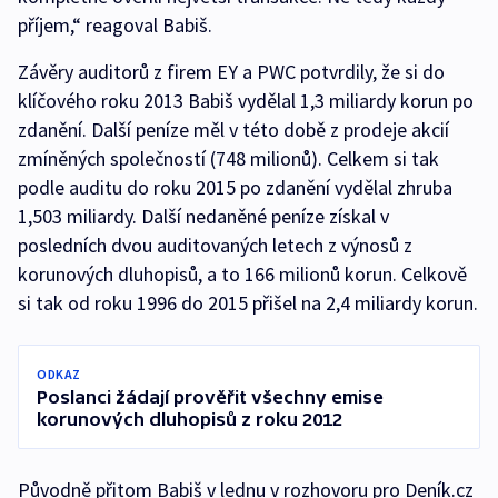
příjem,“ reagoval Babiš.
Závěry auditorů z firem EY a PWC potvrdily, že si do
klíčového roku 2013 Babiš vydělal 1,3 miliardy korun po
zdanění. Další peníze měl v této době z prodeje akcií
zmíněných společností (748 milionů). Celkem si tak
podle auditu do roku 2015 po zdanění vydělal zhruba
1,503 miliardy. Další nedaněné peníze získal v
posledních dvou auditovaných letech z výnosů z
korunových dluhopisů, a to 166 milionů korun. Celkově
si tak od roku 1996 do 2015 přišel na 2,4 miliardy korun.
ODKAZ
Poslanci žádají prověřit všechny emise
korunových dluhopisů z roku 2012
Původně přitom Babiš v lednu v rozhovoru pro Deník.cz