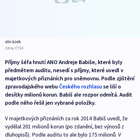
obrázek
Zdroj:
ČT24
Příjmy šéfa hnutí ANO Andreje Babiše, které byly
předmětem auditu, nesedí s příjmy, které uvedl v
majetkových přiznáních pro sněmovnu. Podle zjištění
zpravodajského webu
Českého rozhlasu
se liší o
desítky milionů korun. Babiš ale rozpor odmítá. Audit
podle něho řešil jen vybrané položky.
V majetkových přiznáních za rok 2014 Babiš uvedl, že
vydělal 201 milionů korun (po zdanění, bez výnosů z
dluhopisů). Podle auditu to ale bylo 175 milionů. V