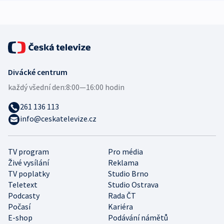
expert
Divácké centrum
každý všední den:
8:00—16:00 hodin
261 136 113
info@ceskatelevize.cz
TV program
Pro média
Živé vysílání
Reklama
TV poplatky
Studio Brno
Teletext
Studio Ostrava
Podcasty
Rada ČT
Počasí
Kariéra
E-shop
Podávání námětů