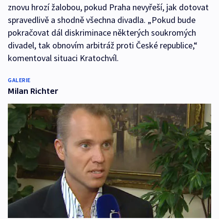
znovu hrozí žalobou, pokud Praha nevyřeší, jak dotovat
spravedlivě a shodně všechna divadla. „Pokud bude
pokračovat dál diskriminace některých soukromých
divadel, tak obnovím arbitráž proti České republice,“
komentoval situaci Kratochvíl.
GALERIE
Milan Richter