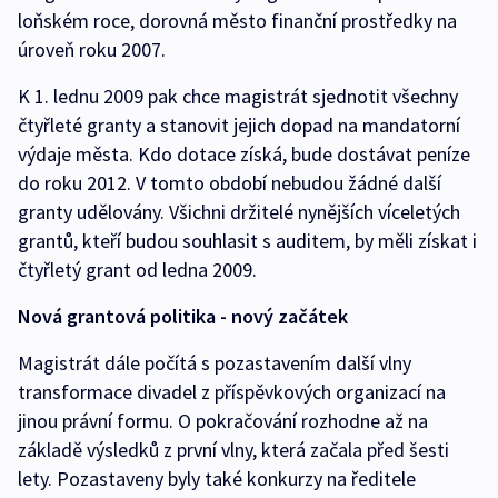
loňském roce, dorovná město finanční prostředky na
úroveň roku 2007.
K 1. lednu 2009 pak chce magistrát sjednotit všechny
čtyřleté granty a stanovit jejich dopad na mandatorní
výdaje města. Kdo dotace získá, bude dostávat peníze
do roku 2012. V tomto období nebudou žádné další
granty udělovány. Všichni držitelé nynějších víceletých
grantů, kteří budou souhlasit s auditem, by měli získat i
čtyřletý grant od ledna 2009.
Nová grantová politika - nový začátek
Magistrát dále počítá s pozastavením další vlny
transformace divadel z příspěvkových organizací na
jinou právní formu. O pokračování rozhodne až na
základě výsledků z první vlny, která začala před šesti
lety. Pozastaveny byly také konkurzy na ředitele