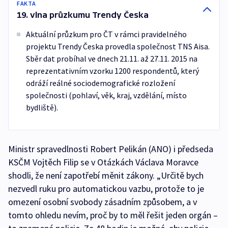
FAKTA
19. vlna průzkumu Trendy Česka
Aktuální průzkum pro ČT v rámci pravidelného
projektu Trendy Česka provedla společnost TNS Aisa.
Sběr dat probíhal ve dnech 21.11. až 27.11. 2015 na
reprezentativním vzorku 1200 respondentů, který
odráží reálné sociodemografické rozložení
společnosti (pohlaví, věk, kraj, vzdělání, místo
bydliště).
Ministr spravedlnosti Robert Pelikán (ANO) i předseda
KSČM Vojtěch Filip se v Otázkách Václava Moravce
shodli, že není zapotřebí měnit zákony. „Určitě bych
nezvedl ruku pro automatickou vazbu, protože to je
omezení osobní svobody zásadním způsobem, a v
tomto ohledu nevím, proč by to měl řešit jeden orgán –