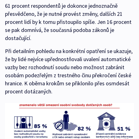
61 procent respondentů je dokonce jednoznačně
přesvědčeno, že je nutné provést změny, dalších 21
procent lidí by k tomu přistoupilo spíše. Jen 16 procent
se pak domnívá, že současná podoba zákonů je
dostačující.
Při detailním pohledu na konkrétní opatření se ukazuje,
že by lidé nejvíce upřednostňovali uvalení automatické
vazby bez rozhodnutí soudu nebo možnost zabránit
osobám podezřelým z trestného činu překročení české
hranice. K oběma krokům se přiklonilo přes osmdesát
procent dotázaných.