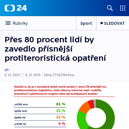
Sport
SLEDOVAT
Rubriky
Přes 80 procent lidí by
zavedlo přísnější
protiteroristická opatření
afi
6. 12. 2015
6. 12. 2015
|
Zdroj:
ČT24/TNS Aisa