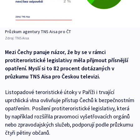
Průzkum agentury TNS Aisa pro ČT
Zdroj:
TNS Aisa
Mezi Čechy panuje názor, že by se v rámci
protiteroristické legislativy měla přijmout přísnější
opatření. Myslí si to 82 procent dotázaných v
průzkumu TNS Aisa pro Českou televizi.
Listopadové teroristické útoky v Paříži i trvající
uprchlická vlna ovlivňuje přístup Čechů k bezpečnostním
opatřením. Posílení protiteroristické legislativy, která
by například rozšířila pravomoci vyšetřovacích orgánů
nebo zpravodajských služeb, podporují podle průzkumu
čtyři pětiny občanů.