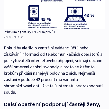
Průzkum agentury TNS Aisa pro ČT
Zdroj:
TNS Aisa
Pokud by ale šlo o centrální evidenci účtů nebo
získávání informací od telekomunikačních operátorů a
poskytovatelů internetového připojení, vnímají občané
vyšší omezení osobní svobody, a proto se k těmto
krokům přiklání nanejvýš polovina z nich. Nejmenší
zastání v podobě 42 procent má varianta
shromažďování dat uživatelů internetu bez rozhodnutí
soudu.
Další opatření podporují častěji ženy,