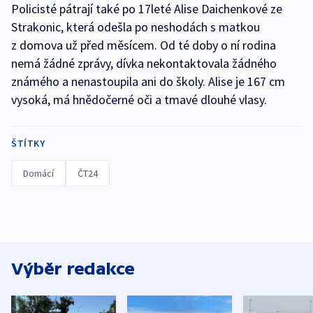
Policisté pátrají také po 17leté Alise Daichenkové ze
Strakonic, která odešla po neshodách s matkou
z domova už před měsícem. Od té doby o ní rodina
nemá žádné zprávy, dívka nekontaktovala žádného
známého a nenastoupila ani do školy. Alise je 167 cm
vysoká, má hnědočerné oči a tmavé dlouhé vlasy.
ŠTÍTKY
Domácí
ČT24
Výběr redakce