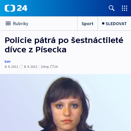
Sport
SLEDOVAT
Rubriky
Policie pátrá po šestnáctileté
dívce z Písecka
ban
8. 9. 2011
8. 9. 2011
|
Zdroj:
ČT24