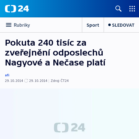
Sport
SLEDOVAT
Rubriky
Pokuta 240 tisíc za
zveřejnění odposlechů
Nagyové a Nečase platí
afi
29. 10. 2014
29. 10. 2014
|
Zdroj:
ČT24