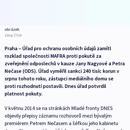
obrázek
Zdroj:
ČT24
Praha – Úřad pro ochranu osobních údajů zamítl
rozklad společnosti MAFRA proti pokutě za
zveřejnění odposlechů v kauze Jany Nagyové a Petra
Nečase (ODS). Úřad vyměřil sankci 240 tisíc korun v
srpnu tohoto roku, zástupci mediálního domu se
proti rozhodnutí postavili. Dnes úřad potvrdil
platnost pokuty.
V květnu 2014 se na stránkách Mladé fronty DNES
objevily přepisy záznamu rozhovorů mezi bývalým
premiérem Petrem Nečasem a šéfkou jeho kabinetu