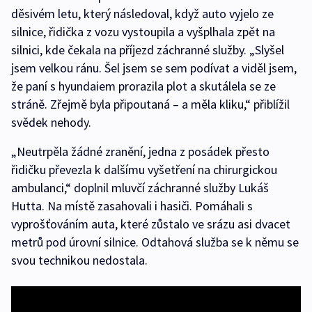
děsivém letu, který následoval, když auto vyjelo ze
silnice, řidička z vozu vystoupila a vyšplhala zpět na
silnici, kde čekala na příjezd záchranné služby. „Slyšel
jsem velkou ránu. Šel jsem se sem podívat a viděl jsem,
že paní s hyundaiem prorazila plot a skutálela se ze
stráně. Zřejmě byla připoutaná – a měla kliku,“ přiblížil
svědek nehody.
„Neutrpěla žádné zranění, jedna z posádek přesto
řidičku převezla k dalšímu vyšetření na chirurgickou
ambulanci,“ doplnil mluvčí záchranné služby Lukáš
Hutta. Na místě zasahovali i hasiči. Pomáhali s
vyprošťováním auta, které zůstalo ve srázu asi dvacet
metrů pod úrovní silnice. Odtahová služba se k němu se
svou technikou nedostala.