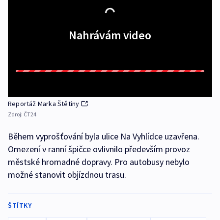
Nahrávám video
Reportáž Marka Štětiny
Zdroj:
ČT24
Během vyprošťování byla ulice Na Vyhlídce uzavřena.
Omezení v ranní špičce ovlivnilo především provoz
městské hromadné dopravy. Pro autobusy nebylo
možné stanovit objízdnou trasu.
ŠTÍTKY