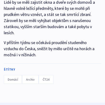
Lidé by se měli zajistit okna a dveře svých domovů a
hlavně volně ležící předměty, které by se mohli při
prudkém větru vznést, a stát se tak smrtící zbraní.
Zároveň by se měli vyhýbat objektům s narušenou
statikou, vyšším starším budovám a také pobytu v
lesích.
V příštím týdnu se očekává proudění studeného
vzduchu do Česka, sněžit by mělo určitě na horách a
možná i v nížinách.
ŠTÍTKY
Domácí
Archiv
ČT24