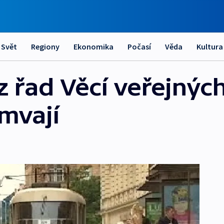
Svět
Regiony
Ekonomika
Počasí
Věda
Kultura
z řad Věcí veřejných
mvají