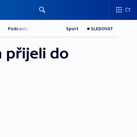
ČT
Podcasty
Sport
SLEDOVAT
 přijeli do