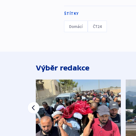
ŠTÍTKY
Domácí
ČT24
Výběr redakce