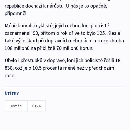
republice dochází k nárůstu. U nás je to opačně,“
připomněl.
Méně bourali i cyklisté, jejich nehod loni policisté
zaznamenali 90, přitom o rok dříve to bylo 125. Klesla
také výše škod při dopravních nehodách, a to ze zhruba
108 milionů na přibližně 70 milionů korun.
Ubylo i přestupků v dopravě, loni jich policisté řešili 18
838, což je o 10,5 procenta méně než v předchozím
roce.
ŠTÍTKY
Domácí
ČT24