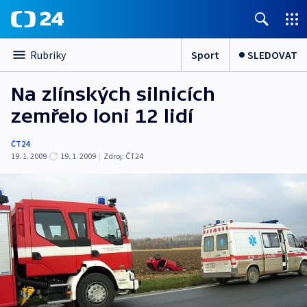
Sport
SLEDOVAT
Rubriky
Na zlínských silnicích
zemřelo loni 12 lidí
ČT24
19. 1. 2009
19. 1. 2009
|
Zdroj:
ČT24