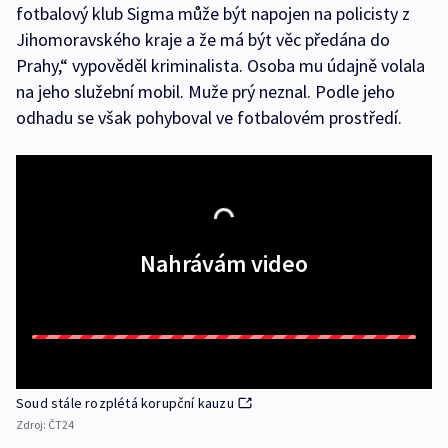
fotbalový klub Sigma může být napojen na policisty z
Jihomoravského kraje a že má být věc předána do
Prahy,“ vypověděl kriminalista. Osoba mu údajně volala
na jeho služební mobil. Muže prý neznal. Podle jeho
odhadu se však pohyboval ve fotbalovém prostředí.
Nahrávám video
Soud stále rozplétá korupční kauzu
Zdroj:
ČT24