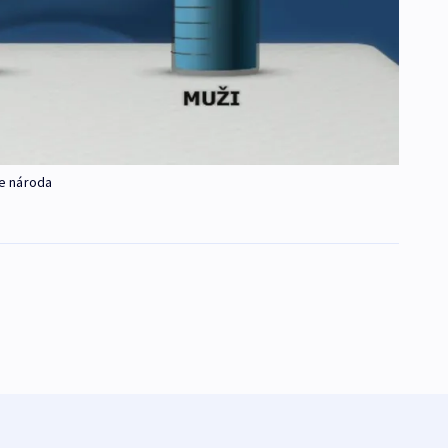
e národa