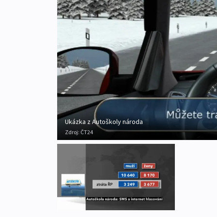
Ukázka z Autoškoly národa
Zdroj:
ČT24