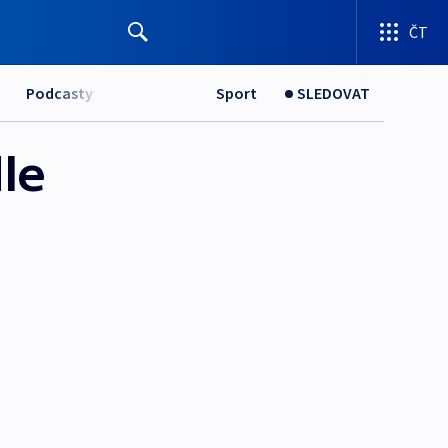
ČT
Podcasty
Sport
SLEDOVAT
dle