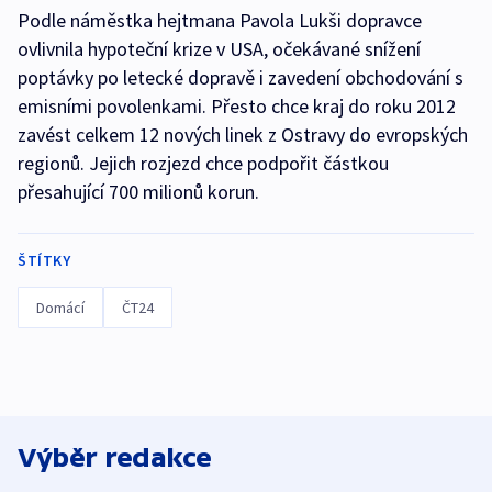
Podle náměstka hejtmana Pavola Lukši dopravce
ovlivnila hypoteční krize v USA, očekávané snížení
poptávky po letecké dopravě i zavedení obchodování s
emisními povolenkami. Přesto chce kraj do roku 2012
zavést celkem 12 nových linek z Ostravy do evropských
regionů. Jejich rozjezd chce podpořit částkou
přesahující 700 milionů korun.
ŠTÍTKY
Domácí
ČT24
Výběr redakce