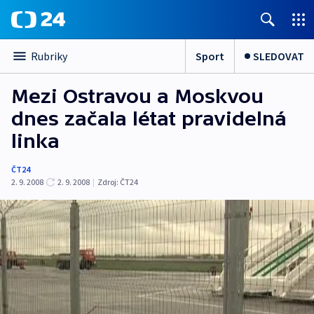
Sport
SLEDOVAT
Rubriky
Mezi Ostravou a Moskvou
dnes začala létat pravidelná
linka
ČT24
2. 9. 2008
2. 9. 2008
|
Zdroj:
ČT24