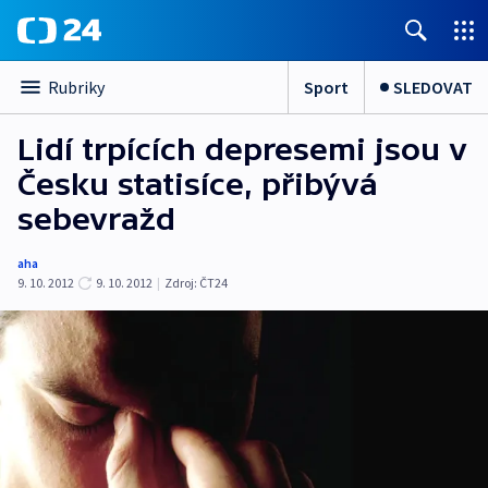
Sport
SLEDOVAT
Rubriky
Lidí trpících depresemi jsou v
Česku statisíce, přibývá
sebevražd
aha
9. 10. 2012
9. 10. 2012
|
Zdroj:
ČT24