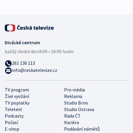
expert
Divácké centrum
každý všední den:
8:00—16:00 hodin
261 136 113
info@ceskatelevize.cz
TV program
Pro média
Živé vysílání
Reklama
TV poplatky
Studio Brno
Teletext
Studio Ostrava
Podcasty
Rada ČT
Počasí
Kariéra
E-shop
Podávání námětů