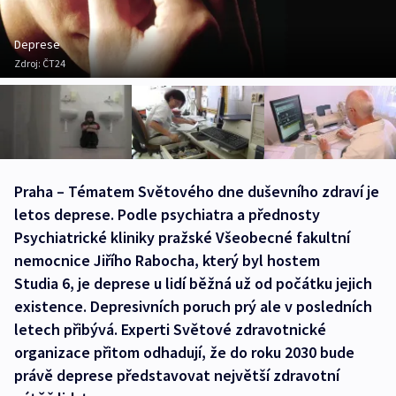
Deprese
Zdroj:
ČT24
Praha – Tématem Světového dne duševního zdraví je
letos deprese. Podle psychiatra a přednosty
Psychiatrické kliniky pražské Všeobecné fakultní
nemocnice Jiřího Rabocha, který byl hostem
Studia 6, je deprese u lidí běžná už od počátku jejich
existence. Depresivních poruch prý ale v posledních
letech přibývá. Experti Světové zdravotnické
organizace přitom odhadují, že do roku 2030 bude
právě deprese představovat největší zdravotní