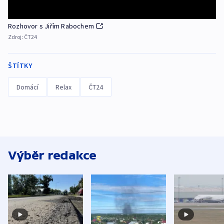
Rozhovor s Jiřím Rabochem
Zdroj:
ČT24
ŠTÍTKY
Domácí
Relax
ČT24
Výběr redakce