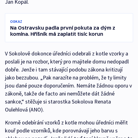
Jan Kopál.
ODKAZ
Na Ostravsku padla první pokuta za dým z
komína. Hříšník má zaplatit tisíc korun
V Sokolově dokonce úředníci odebrali z kotle vzorky a
poslali je na rozbor, který pro majitele domu nedopadl
dobře. Jenže i tam stávající podobu zákona kritizují
jako bezzubou. „Pak narazíte na problém, že ty limity
jsou dané pouze doporučením. Nemáte žádnou oporu v
zákoně, takže de facto ani nemůžete dát žádné
sankce,“ stěžuje si starostka Sokolova Renata
Oulehlová (ANO).
Kromě odebírání vzorků z kotle mohou úředníci měřit
kouř podle vzorníků, kde porovnávají jeho barvu s